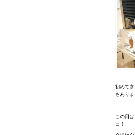
初めて参
もありま
この日は
日！