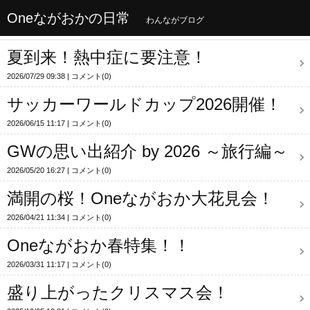
Oneながおかの日常
わんながブログ
夏到来！熱中症に要注意！
2026/07/29 09:38
コメント(0)
サッカーワールドカップ2026開催！
2026/06/15 11:17
コメント(0)
GWの思い出紹介 by 2026 ～旅行編～
2026/05/20 16:27
コメント(0)
満開の桜！Oneながおか大花見会！
2026/04/21 11:34
コメント(0)
Oneながおか春特集！！
2026/03/31 11:17
コメント(0)
盛り上がったクリスマス会！