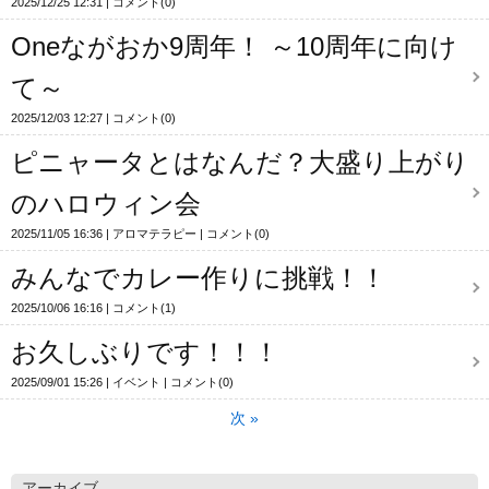
2025/12/25 12:31
コメント(0)
Oneながおか9周年！ ～10周年に向け
て～
2025/12/03 12:27
コメント(0)
ピニャータとはなんだ？大盛り上がり
のハロウィン会
2025/11/05 16:36
アロマテラピー
コメント(0)
みんなでカレー作りに挑戦！！
2025/10/06 16:16
コメント(1)
お久しぶりです！！！
2025/09/01 15:26
イベント
コメント(0)
次
»
アーカイブ