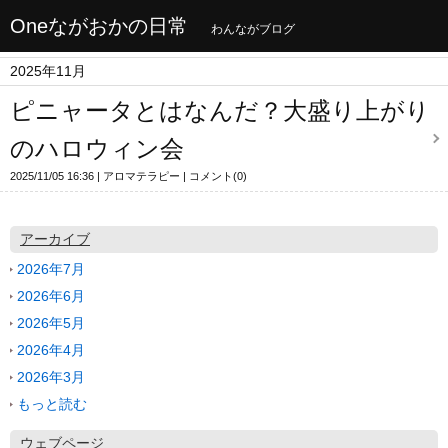
Oneながおかの日常
わんながブログ
2025年11月
ピニャータとはなんだ？大盛り上がり
のハロウィン会
2025/11/05 16:36
アロマテラピー
コメント(0)
アーカイブ
2026年7月
2026年6月
2026年5月
2026年4月
2026年3月
もっと読む
ウェブページ