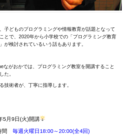
、子どものプログラミングや情報教育が話題となって
ことで、2020年から小学校での「プログラミング教育
」が検討されているいう話もあります。
neながおかでは、プログラミング教室を開講すること
した。
る技術者が、丁寧に指導します。
7年5月9日(火)開講
時間
毎週火曜日18:00～20:00(全4回)