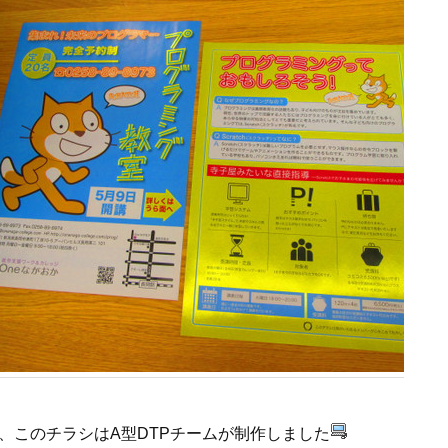
、このチラシはA型DTPチームが制作しました