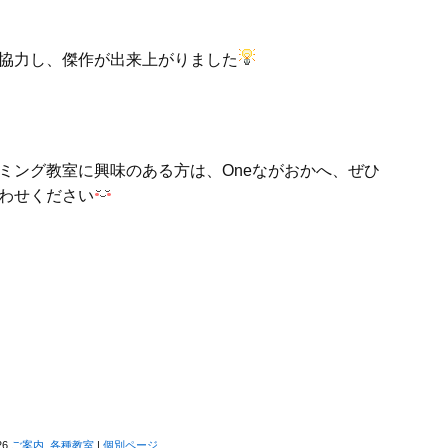
協力し、傑作が出来上がりました
ミング教室に興味のある方は、Oneながおかへ、ぜひ
わせください
26
ご案内
,
各種教室
|
個別ページ