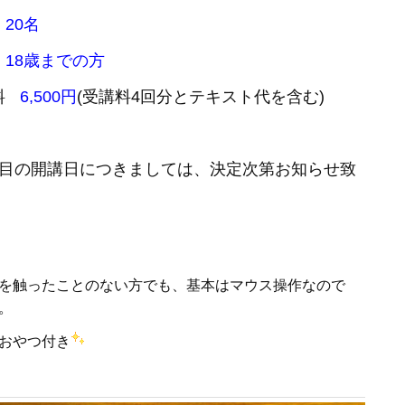
員
20名
18歳までの方
料
6,500円
(受講料4回分とテキスト代を含む)
回目の開講日につきましては、決定次第お知らせ致
。
を触ったことのない方でも、基本はマウス操作なので
。
おやつ付き