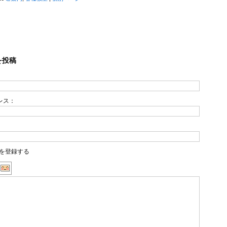
を投稿
レス：
を登録する