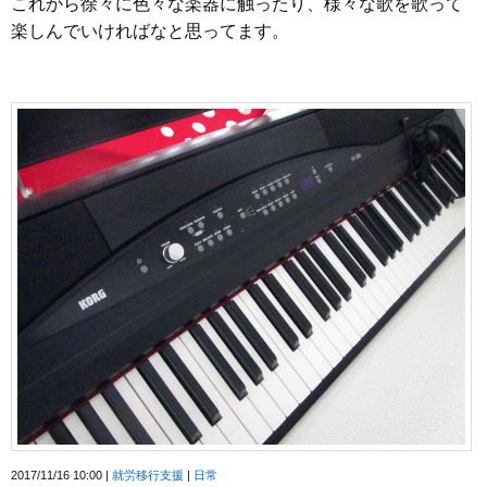
これから徐々に色々な楽器に触ったり、様々な歌を歌って
楽しんでいければなと思ってます。
2017/11/16 10:00
就労移行支援
日常