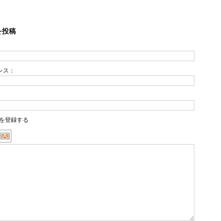
を投稿
レス：
を登録する