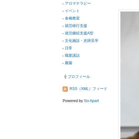
アロマテラピー
イベント
各種教室
就労移行支援
就労継続支援A型
文化施設・史跡見学
日常
職業講話
農園
プロフィール
RSS（XML）フィード
Powered by
Six Apart