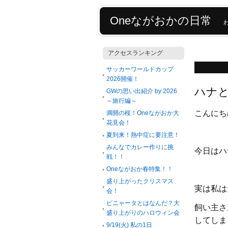
Oneながおかの日常
アクセスランキング
サッカーワールドカップ
2026開催！
ハナ
GWの思い出紹介 by 2026
～旅行編～
こんにち
満開の桜！Oneながおか大
花見会！
夏到来！熱中症に要注意！
みんなでカレー作りに挑
今日はハ
戦！！
Oneながおか春特集！！
盛り上がったクリスマス
実は私は
会！
ピニャータとはなんだ？大
飼い主さ
盛り上がりのハロウィン会
してしま
9/19(火) 私の1日