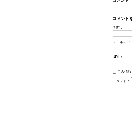
コメント
コメント
名前：
メールアド
URL：
この情報
コメント：