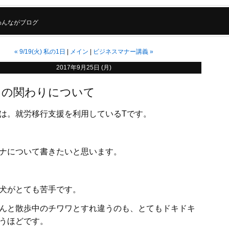
わんながブログ
«
9/19(火) 私の1日
メイン
ビジネスマナー講義
»
2017年9月25日 (月)
との関わりについて
は。就労移行支援を利用しているTです。
ナについて書きたいと思います。
犬がとても苦手です。
んと散歩中のチワワとすれ違うのも、とてもドキドキ
うほどです。