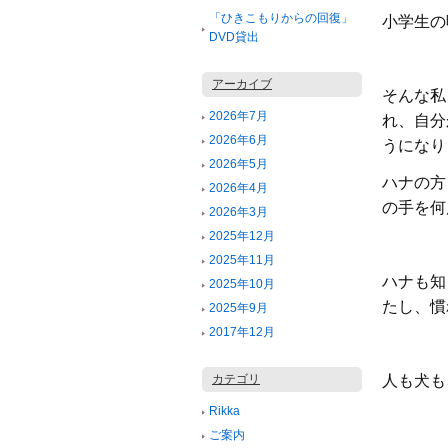
「ひきこもりからの回復」
小学生の
DVD貸出
アーカイブ
そんな私
2026年7月
れ、自分
2026年6月
うになり
2026年5月
ハナの方
2026年4月
の手を何
2026年3月
2025年12月
2025年11月
ハナも知
2025年10月
たし、慣
2025年9月
2017年12月
カテゴリ
人も犬も
Rikka
ご案内