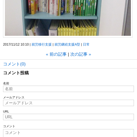
2017/11/12 10:10
就労移行支援
就労継続支援A型
日常
«
前の記事
次の記事
»
コメント(0)
コメント投稿
名前
メールアドレス
URL
コメント